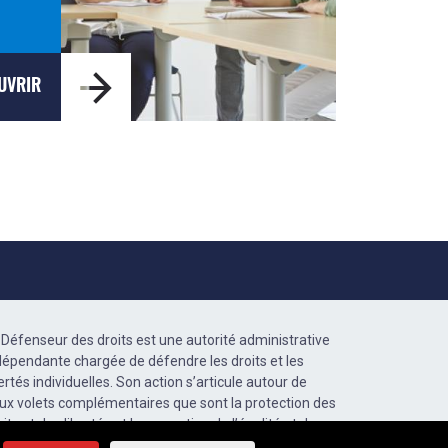
UVRIR
 Défenseur des droits est une autorité administrative
dépendante chargée de défendre les droits et les
bertés individuelles. Son action s’articule autour de
ux volets complémentaires que sont la protection des
oits et des libertés et la promotion de l’égalité et de
accès aux droits.