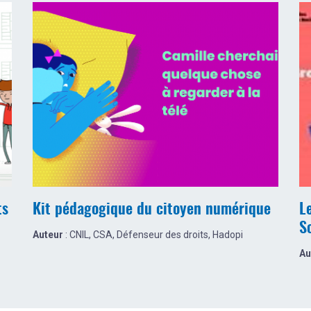
ts
Kit pédagogique du citoyen numérique
L
S
Auteur
: CNIL, CSA, Défenseur des droits, Hadopi
Au