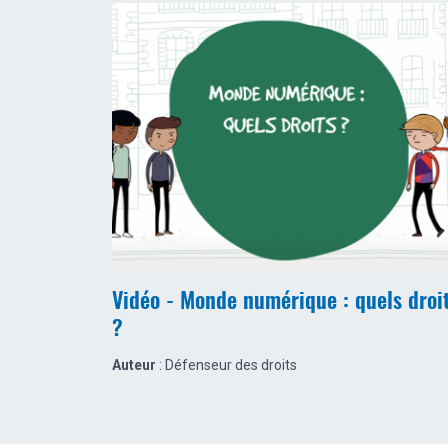
Vidéo - Monde numérique : quels droi
?
Auteur
: Défenseur des droits