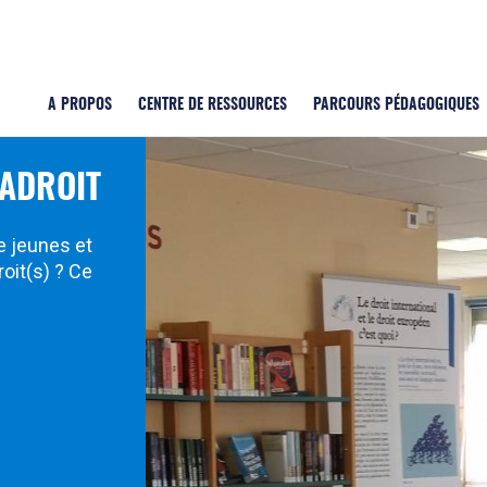
A PROPOS
CENTRE DE RESSOURCES
PARCOURS PÉDAGOGIQUES
CADROIT
e jeunes et
roit(s) ? Ce