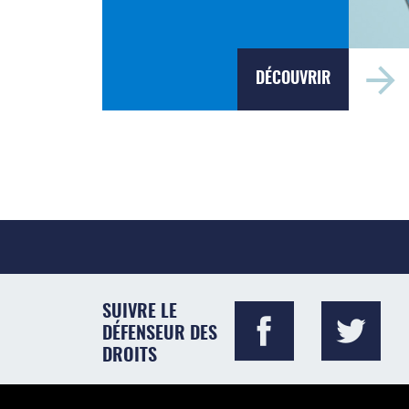
DÉCOUVRIR
SUIVRE LE
DÉFENSEUR DES
DROITS
Visiter le site du Défenseur des droits