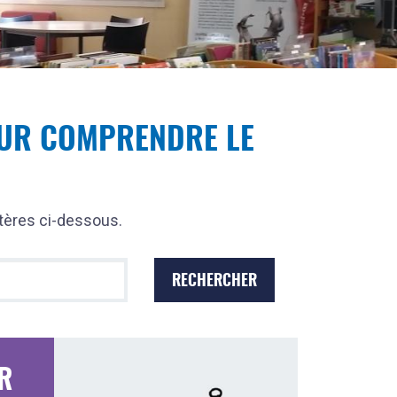
OUR COMPRENDRE LE
itères ci-dessous.
UR