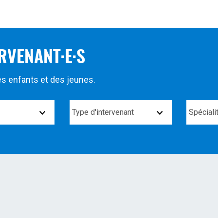
RVENANT·E·S
des enfants et des jeunes.
Type
Spécialit
d'intervenant