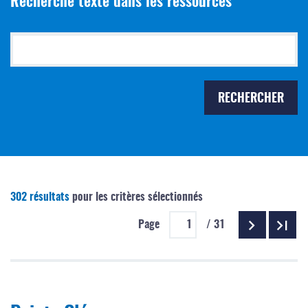
Recherche texte dans les ressources
302 résultats
pour les critères sélectionnés
Page
/ 31