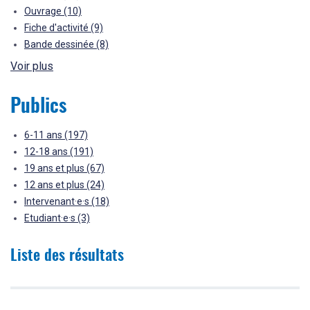
Ouvrage
(10)
Fiche d'activité
(9)
Bande dessinée
(8)
Voir plus
Publics
6-11 ans
(197)
12-18 ans
(191)
19 ans et plus
(67)
12 ans et plus
(24)
Intervenant·e·s
(18)
Etudiant·e·s
(3)
Liste des résultats