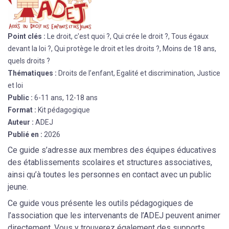
Point clés :
Le droit, c'est quoi ?, Qui crée le droit ?, Tous égaux
devant la loi ?, Qui protège le droit et les droits ?, Moins de 18 ans,
quels droits ?
Thématiques :
Droits de l’enfant, Egalité et discrimination, Justice
et loi
Public :
6-11 ans, 12-18 ans
Format :
Kit pédagogique
Auteur :
ADEJ
Publié en :
2026
Ce guide s’adresse aux membres des équipes éducatives
des établissements scolaires et structures associatives,
ainsi qu’à toutes les personnes en contact avec un public
jeune.
Ce guide vous présente les outils pédagogiques de
l’association que les intervenants de l’ADEJ peuvent animer
directement. Vous y trouverez également des supports