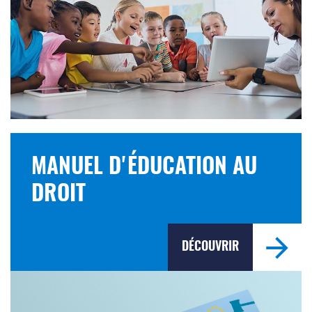
MANUEL D'ÉDUCATION AU
DROIT
DÉCOUVRIR