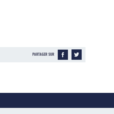
PARTAGER SUR