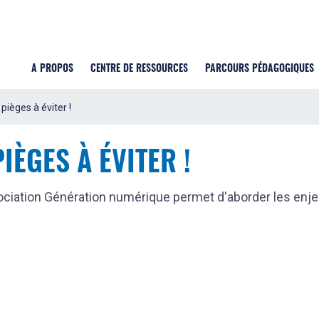
A PROPOS
CENTRE DE RESSOURCES
PARCOURS PÉDAGOGIQUES
 pièges à éviter !
IÈGES À ÉVITER !
ociation Génération numérique permet d'aborder les enj