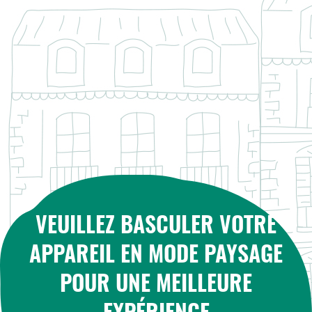
PANNEAU
DE
GESTION
DES
COOKIES
VEUILLEZ BASCULER VOTRE
APPAREIL EN MODE PAYSAGE
POUR UNE MEILLEURE