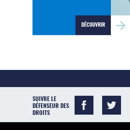
DÉCOUVRIR
SUIVRE LE
DÉFENSEUR DES
DROITS
Visiter le site du Défenseur des droits