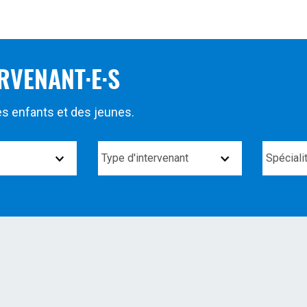
RVENANT·E·S
des enfants et des jeunes.
Type
Spécialit
d'intervenant