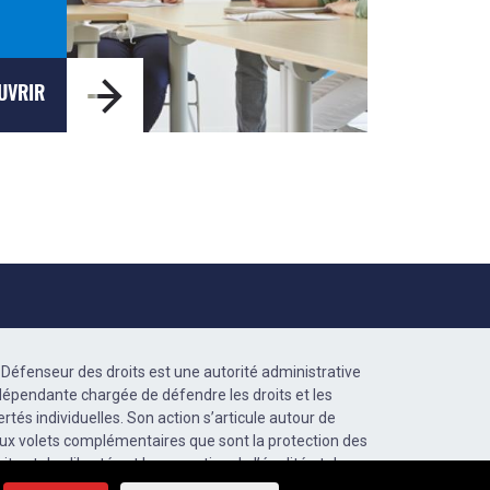
UVRIR
 Défenseur des droits est une autorité administrative
dépendante chargée de défendre les droits et les
bertés individuelles. Son action s’articule autour de
ux volets complémentaires que sont la protection des
oits et des libertés et la promotion de l’égalité et de
accès aux droits.