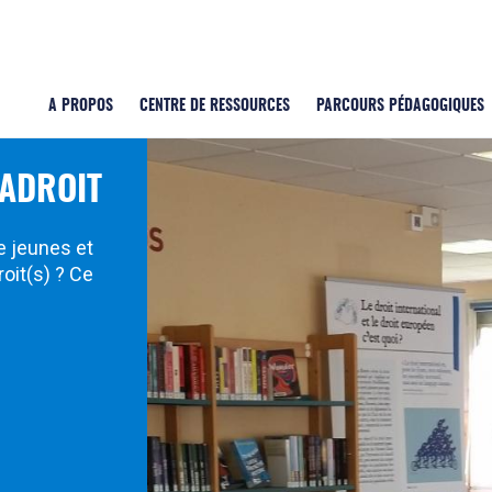
A PROPOS
CENTRE DE RESSOURCES
PARCOURS PÉDAGOGIQUES
CADROIT
e jeunes et
roit(s) ? Ce