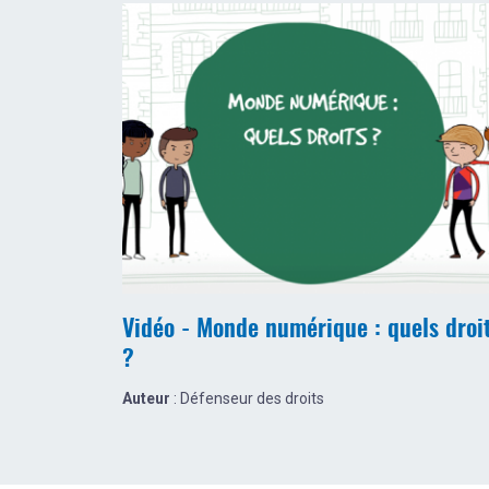
Vidéo - Monde numérique : quels droi
?
Auteur
: Défenseur des droits