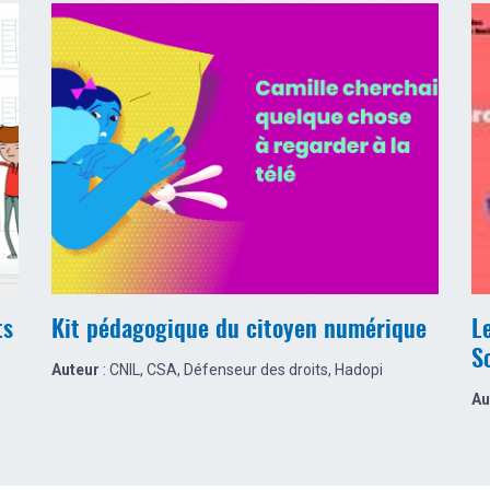
ts
Kit pédagogique du citoyen numérique
L
S
Auteur
: CNIL, CSA, Défenseur des droits, Hadopi
Au