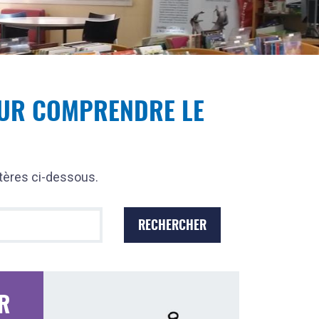
OUR COMPRENDRE LE
itères ci-dessous.
UR