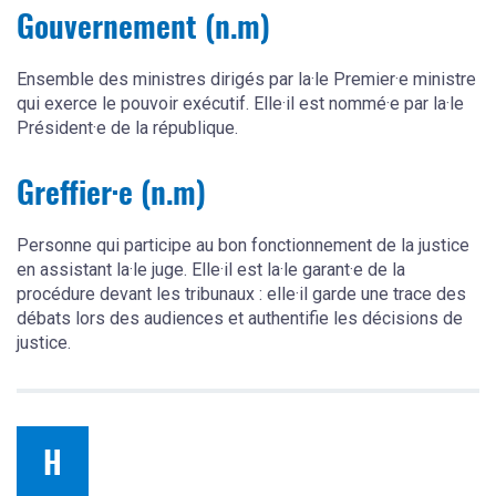
Gouvernement (n.m)
Ensemble des ministres dirigés par la·le Premier·e ministre
qui exerce le pouvoir exécutif. Elle·il est nommé·e par la·le
Président·e de la république.
Greffier·e (n.m)
Personne qui participe au bon fonctionnement de la justice
en assistant la·le juge. Elle·il est la·le garant·e de la
procédure devant les tribunaux : elle·il garde une trace des
débats lors des audiences et authentifie les décisions de
justice.
H