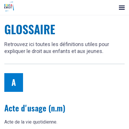
Panneau
les
de
gestion
ressources
des
cookies
GLOSSAIRE
Retrouvez ici toutes les définitions utiles pour
expliquer le droit aux enfants et aux jeunes.
A
Acte d'usage (n.m)
Acte de la vie quotidienne.