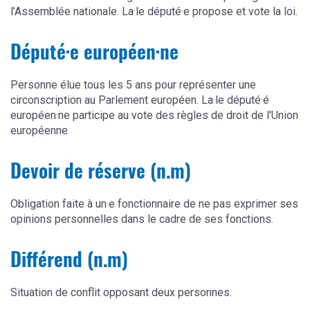
l’Assemblée nationale. La·le député·e propose et vote la loi.
Député·e européen·ne
Personne élue tous les 5 ans pour représenter une
circonscription au Parlement européen. La·le député·é
européen·ne participe au vote des règles de droit de l'Union
européenne
Devoir de réserve (n.m)
Obligation faite à un·e fonctionnaire de ne pas exprimer ses
opinions personnelles dans le cadre de ses fonctions.
Différend (n.m)
Situation de conflit opposant deux personnes.