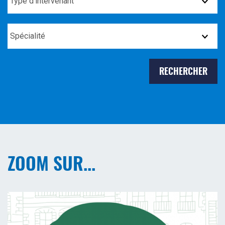
d'intervenant
Spécialité
ZOOM SUR...