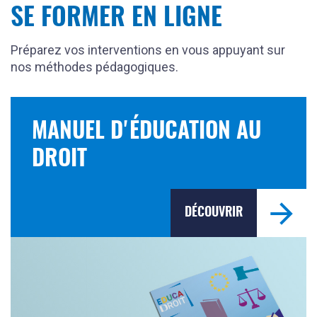
SE FORMER EN LIGNE
Préparez vos interventions en vous appuyant sur
nos méthodes pédagogiques.
MANUEL D'ÉDUCATION AU
DROIT
DÉCOUVRIR