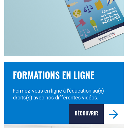
FORMATIONS EN LIGNE
Formez-vous en ligne à l'éducation au(x)
droits(s) avec nos différentes vidéos.
DÉCOUVRIR