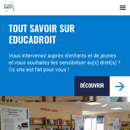
Panneau
les
de
gestion
ressources
des
cookies
TOUT SAVOIR SUR
EDUCADROIT
Vous intervenez auprès d'enfants et de jeunes
et vous souhaitez les sensibiliser au(x) droit(s) ?
Ce site est fait pour vous !
DÉCOUVRIR