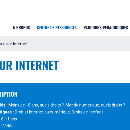
A PROPOS
CENTRE DE RESSOURCES
PARCOURS PÉDAGOGIQUES
ce sur Internet
UR INTERNET
RIPTION
lés :
Moins de 18 ans, quels droits ?, Monde numérique, quels droits ?
iques :
Droit et Internet ou numérique, Droits de l’enfant
:
6-11 ans
 :
Vidéo