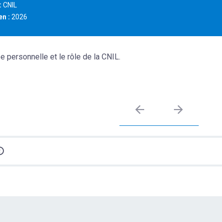
:
CNIL
en :
2026
personnelle et le rôle de la CNIL.
Précédent
Suivant
1/1